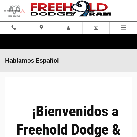
Skip to main content
Hablamos Español
¡Bienvenidos a
Freehold Dodge &