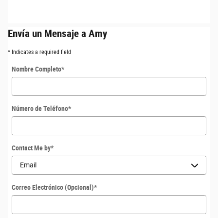
Envía un Mensaje a Amy
* Indicates a required field
Nombre Completo
*
Número de Teléfono
*
Contact Me by
*
Correo Electrónico (Opcional)
*